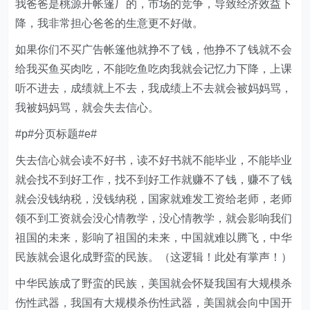
我爸爸是桃源开帐篷厂的，市场的竞争，导致经济效益下
降，我非常担心爸爸的生意更不好做。
如果你们不买广告帐篷他就挣不了钱，他挣不了钱就不会
给我买鱼买肉吃，不能吃鱼吃肉我就会记忆力下降，上课
听不进去，成绩就上不去，我成绩上不去就会被妈妈骂，
我被妈妈骂，就会失去信心。
#p#分页标题#e#
失去信心就会读不好书，读不好书就不能毕业，不能毕业
就会找不到好工作，找不到好工作就赚不了钱，赚不了钱
就会没钱纳税，没钱纳税，国家就难发工资给老师，老师
领不到工资就会没心情教学，没心情教学，就会影响我们
祖国的未来，影响了祖国的未来，中国就难以腾飞，中华
民族就会退化成野蛮的民族。（这逻辑！此处有掌声！）
中华民族成了野蛮的民族，美国就会怀疑我国有大规模杀
伤性武器，我国有大规模杀伤性武器，美国就会向中国开