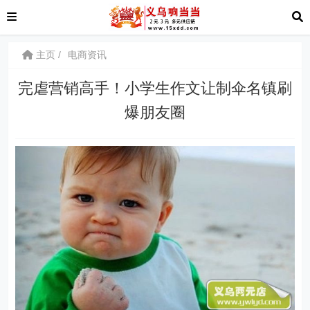
主页
电商资讯
完虐营销高手！小学生作文让制伞名镇刷
爆朋友圈