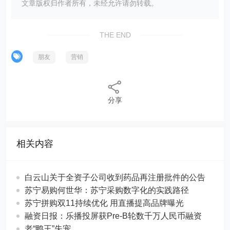
文章版权归作者所有，未经允许请勿转载。
THE END
朋友
营销
分享
相关内容
白云山关于全资子公司收到药品再注册批件的公告
苏宁易购何世华：苏宁采购数字化的实践路径
苏宁拼购双11持续优化 用直播提高品牌曝光
融资日报：乐播投屏获Pre-B轮数千万人民币融资
老“鸭王”失宠