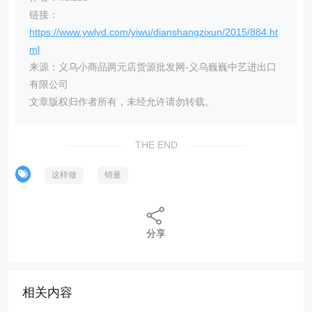
链接：
https://www.ywlyd.com/yiwu/dianshangzixun/2015/884.ht
ml
来源：义乌小商品两元店货源批发网-义乌巍巍中艺进出口
有限公司
文章版权归作者所有，未经允许请勿转载。
THE END
这样做
销量
分享
相关内容