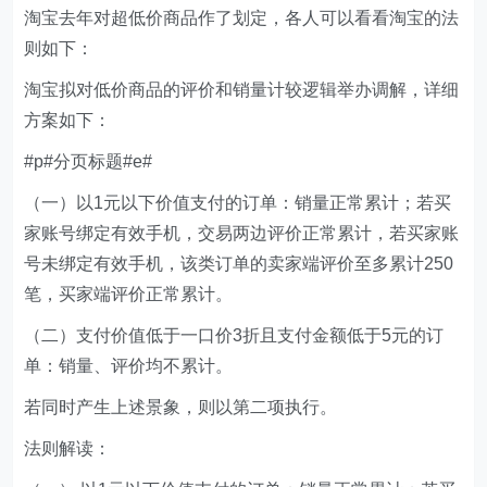
淘宝去年对超低价商品作了划定，各人可以看看淘宝的法
则如下：
淘宝拟对低价商品的评价和销量计较逻辑举办调解，详细
方案如下：
#p#分页标题#e#
（一）以1元以下价值支付的订单：销量正常累计；若买
家账号绑定有效手机，交易两边评价正常累计，若买家账
号未绑定有效手机，该类订单的卖家端评价至多累计250
笔，买家端评价正常累计。
（二）支付价值低于一口价3折且支付金额低于5元的订
单：销量、评价均不累计。
若同时产生上述景象，则以第二项执行。
法则解读：