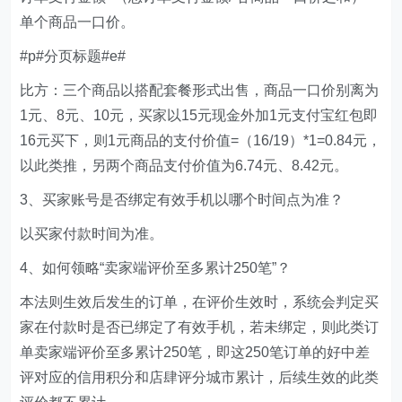
单个商品一口价。
#p#分页标题#e#
比方：三个商品以搭配套餐形式出售，商品一口价别离为
1元、8元、10元，买家以15元现金外加1元支付宝红包即
16元买下，则1元商品的支付价值=（16/19）*1=0.84元，
以此类推，另两个商品支付价值为6.74元、8.42元。
3、买家账号是否绑定有效手机以哪个时间点为准？
以买家付款时间为准。
4、如何领略“卖家端评价至多累计250笔”？
本法则生效后发生的订单，在评价生效时，系统会判定买
家在付款时是否已绑定了有效手机，若未绑定，则此类订
单卖家端评价至多累计250笔，即这250笔订单的好中差
评对应的信用积分和店肆评分城市累计，后续生效的此类