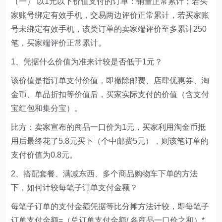
（一） 以1元以下价值支付的订单：销量正常累计；若买
家账号绑定有效手机，交易两边评价正常累计，若买家账
号未绑定有效手机，该类订单的卖家端评价至多累计250
笔，买家端评价正常累计。
1、凭据什么价值为准来计较是否低于1元？
该价值是指订单支付价值，即撤除邮费、店肆优惠券、淘
金币、单品折扣等价值后，买家实际支付的价值（含支付
宝红包和集分宝）。
比方：卖家宣布的商品一口价为1元，买家利用淘金币抵
用后最终花了5.8元买下（个中邮费5元），则该笔订单的
支付价值为0.8元。
2、搭配套餐、满减东西、多个商品购物车下单的方法
下，如何计较每笔子订单支付金额？
每笔子订单的支付金额凭据等比分摊方法计较，即每笔子
订单支付金额=（总订单支付金额/ 各商品一口价之和）*