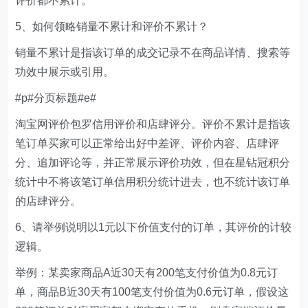
评价都不累计。
5、如何领略销量不累计和评价不累计？
销量不累计是指该订单的成交记录不在商品详情、搜索等
功效中展示或引用。
#p#分页标题#e#
淘宝网评价包罗信用评价和店肆评分。评价不累计是指该
笔订单买家可以正常给出好中差评、评价内容、店肆评
分、追加评论等，并正常展示评价功效，但在星钻冠积分
统计中不将该笔订单信用积分统计进去，也不统计该订单
的店肆评分。
6、请举例说明以1元以下价值支付的订单，其评价的计较
逻辑。
举例：某卖家商品A近30天有200笔支付价值为0.8元订
单，商品B近30天有100笔支付价值为0.6元订单，假设这