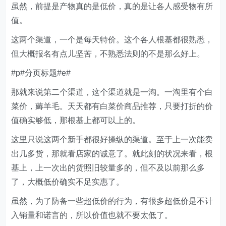
虽然，前提是产物真的是低价，真的是让各人感受物有所
值。
这两个渠道，一个是每天特价。这个各人根基都很熟悉，
但大概报名有点儿坚苦，不熟悉法则的不是那么好上。
#p#分页标题#e#
那就来说第二个渠道，这个渠道就是一淘。一淘里有个白
菜价，薅羊毛。天天都有白菜价商品推荐，只要打折的价
值确实够低，那根基上都可以上的。
这里只说这两个新手都很好操纵的渠道。至于上一次能卖
出几多货，那就看店家的诚意了。就此刻的状况来看，根
基上，上一次出的货照旧较量多的，但不及以前那么多
了，大概低价确实不足实惠了。
虽然，为了防备一些超低价的行为，有很多超低价是不计
入销量和诺言的，所以价值也就不要太低了。