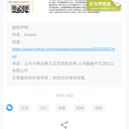
版权声明：
作者：huiasd
链接：
https://www.ywlyd.com/yiwu/dianshangzixun/2015/826.ht
ml
来源：义乌小商品两元店货源批发网-义乌巍巍中艺进出口
有限公司
文章版权归作者所有，未经允许请勿转载。
THE END
公司
小心
幸福
杭州
这样