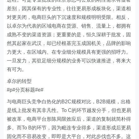
差别，因其保有的专业性，往往更易形成板块化，渠道相
对更关闭，电商巨头的下沉速度和规模明明受限。相反，
以卓尔为代表的区域电商在货源、销售、流量上，都拥有
成熟不变的渠道资源；更重要的是，恒久深耕于批发，固
然其起家在武汉，却已经根基完玉成国机关，品牌的影响
力更大，在区域内、在专业细分规模具有更强的招呼力。
一旦发力，其驻足细分规模的业务可以快速推进，将来大
有可为。
卓尔的转型
#p#分页标题#e#
与电商巨头竞争白热化的B2C规模对比，B2B规模，出格
是线上批发有其非凡性。To C的环节越发分手，但也更易
被改革，电商平台形陈局限效应后，渠道的复制就简朴得
多。而To B的环节，因为毗连专业得多，渠道形成后更易
固化而不容易改变，即即是大平台，对此步伐也不多。这