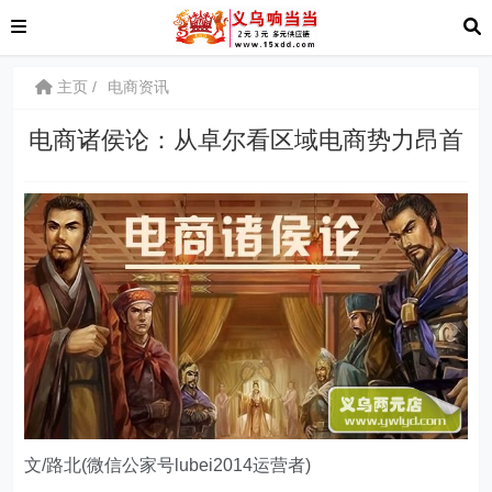
主页
电商资讯
电商诸侯论：从卓尔看区域电商势力昂首
文/路北(微信公家号lubei2014运营者)