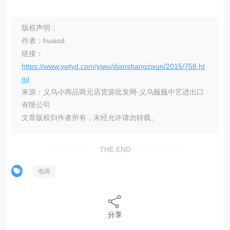
版权声明：
作者：huiasd
链接：
https://www.ywlyd.com/yiwu/dianshangzixun/2015/758.ht
ml
来源：义乌小商品两元店货源批发网-义乌巍巍中艺进出口
有限公司
文章版权归作者所有，未经允许请勿转载。
THE END
电商
分享