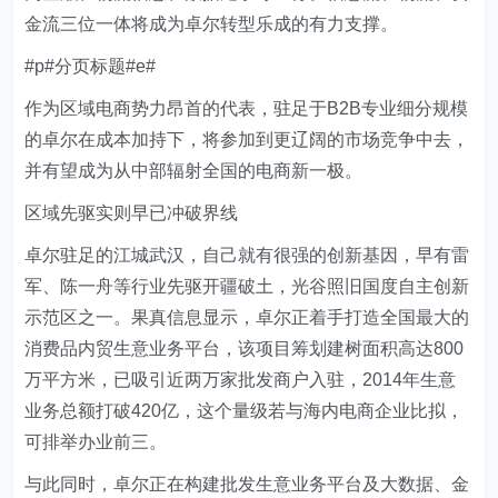
金流三位一体将成为卓尔转型乐成的有力支撑。
#p#分页标题#e#
作为区域电商势力昂首的代表，驻足于B2B专业细分规模
的卓尔在成本加持下，将参加到更辽阔的市场竞争中去，
并有望成为从中部辐射全国的电商新一极。
区域先驱实则早已冲破界线
卓尔驻足的江城武汉，自己就有很强的创新基因，早有雷
军、陈一舟等行业先驱开疆破土，光谷照旧国度自主创新
示范区之一。果真信息显示，卓尔正着手打造全国最大的
消费品内贸生意业务平台，该项目筹划建树面积高达800
万平方米，已吸引近两万家批发商户入驻，2014年生意
业务总额打破420亿，这个量级若与海内电商企业比拟，
可排举办业前三。
与此同时，卓尔正在构建批发生意业务平台及大数据、金