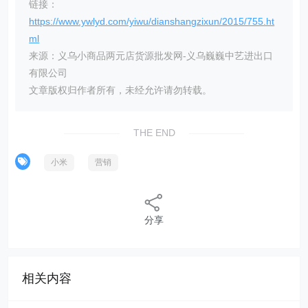
链接：
https://www.ywlyd.com/yiwu/dianshangzixun/2015/755.ht
ml
来源：义乌小商品两元店货源批发网-义乌巍巍中艺进出口
有限公司
文章版权归作者所有，未经允许请勿转载。
THE END
小米
营销
分享
相关内容