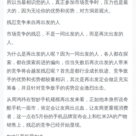
所以当最相识您的人，真正参加市场竞争时，压力也是最
大的，因为无论你的优势和劣势，对方洞若观火。
残忍竞争来自再出发的人
市场竞争的残忍，不是一同出发的人，而是再次出发的
人。
为什么是再出发的人呢？因为一同出发的人，各人都在探
索，都在摸索前进的偏向，但当失败后再次出发的人带来
的竞争将会越发残忍呢？首先是都行业成长轨迹、竞争敌
手的优势和劣势都较量相识，其次是再出发定会做足充实
筹备，并且针对竞争敌手的劣势定会激烈出击。
从周鸿祎在智妙手机规模再出发来看，正如他本身所说奇
酷手机一面市，肯定会让友商出点血，让友商更重视消费
者，这一点在5月份的手机品牌宣布会上和红米2A的产物
销售上，残忍的竞争已经开始显现。