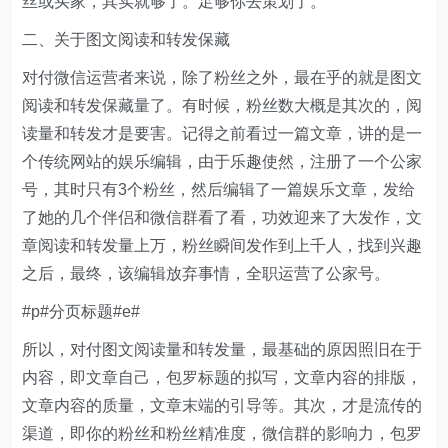
丝或买家，其实就够了。足够你去策划了。
二、关于图文阅读和转发保藏
对付微信运营者来说，除了粉丝之外，最在乎的就是图文
阅读和转发保藏量了。有时候，粉丝数大概是其次的，阅
读量和转发才是要害。记得之前看过一篇文章，讲的是一
个传统网站的娱乐编辑，由于乐趣使然，注册了一个公家
号，其时只有3个粉丝，然后编辑了一篇娱乐文章，发给
了她的几个伴侣和微信群看了看，功效迎来了大发作，文
章阅读和转发量上万，粉丝瞬间发作到上千人，找到兴趣
之后，最终，该编辑放弃事情，全职运营了公家号。
#p#分页标题#e#
所以，对付图文阅读量和转发量，最基础的原因照旧在于
内容，即文章自己，包罗标题的拟写，文章内容的排版，
文章内容的质量，文章末端的引导等。其次，才是流传的
渠道，即你的粉丝和粉丝精准度，微信群的影响力，包罗