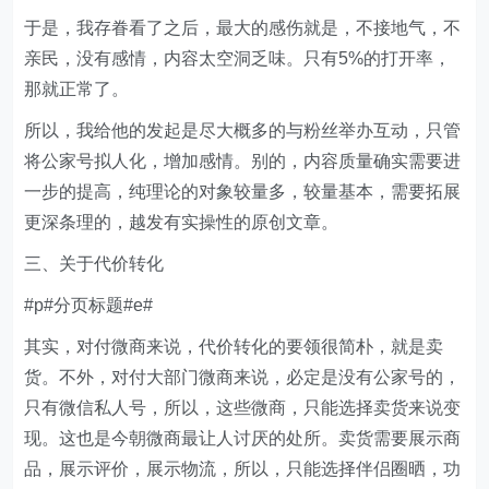
于是，我存眷看了之后，最大的感伤就是，不接地气，不
亲民，没有感情，内容太空洞乏味。只有5%的打开率，
那就正常了。
所以，我给他的发起是尽大概多的与粉丝举办互动，只管
将公家号拟人化，增加感情。别的，内容质量确实需要进
一步的提高，纯理论的对象较量多，较量基本，需要拓展
更深条理的，越发有实操性的原创文章。
三、关于代价转化
#p#分页标题#e#
其实，对付微商来说，代价转化的要领很简朴，就是卖
货。不外，对付大部门微商来说，必定是没有公家号的，
只有微信私人号，所以，这些微商，只能选择卖货来说变
现。这也是今朝微商最让人讨厌的处所。卖货需要展示商
品，展示评价，展示物流，所以，只能选择伴侣圈晒，功