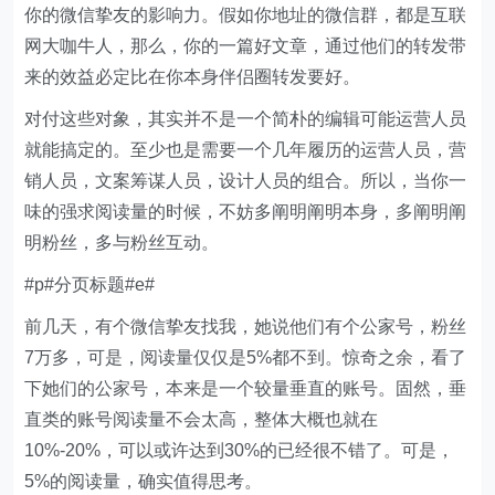
你的微信挚友的影响力。假如你地址的微信群，都是互联
网大咖牛人，那么，你的一篇好文章，通过他们的转发带
来的效益必定比在你本身伴侣圈转发要好。
对付这些对象，其实并不是一个简朴的编辑可能运营人员
就能搞定的。至少也是需要一个几年履历的运营人员，营
销人员，文案筹谋人员，设计人员的组合。所以，当你一
味的强求阅读量的时候，不妨多阐明阐明本身，多阐明阐
明粉丝，多与粉丝互动。
#p#分页标题#e#
前几天，有个微信挚友找我，她说他们有个公家号，粉丝
7万多，可是，阅读量仅仅是5%都不到。惊奇之余，看了
下她们的公家号，本来是一个较量垂直的账号。固然，垂
直类的账号阅读量不会太高，整体大概也就在
10%-20%，可以或许达到30%的已经很不错了。可是，
5%的阅读量，确实值得思考。