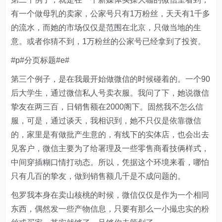
有一个做母乳的卖家，公家号只有1万粉丝，天天有1千多
的流水，而她的市场仅仅是范围在北京，只做当地的生
意。或者你猜不到，1万粉丝的公家号已经拿到了投资。
#p#分页标题#e#
第三个例子，是在我最开始做微信的时候碰着的。一个90
后大学生，通过微信私人号卖衣服。我问了下，她说微信
挚友在两三百，日销售额在2000阁下。固然我不怎么信
服，可是，通过谈天，我相识到，她不只仅是依靠微信
的，家里是有做批产生意的，有线下的实体店，也会出去
见客户，微信主要为了给署理及一些零售商看技俩样式，
中间穿插糊口情打动态。所以，凭据这个环境来看，哪怕
只有几百的挚友，做到销售额几千是不成问题的。
包罗我本身在卖山核桃的时候，微信仅仅是作为一个相同
东西，偶然发一些产物信息，只要有那么一小撮忠实的粉