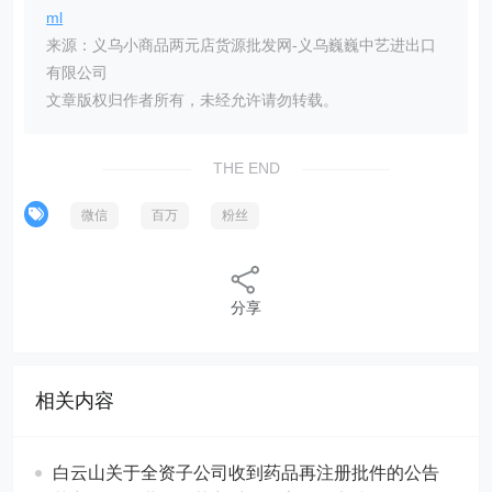
ml
来源：义乌小商品两元店货源批发网-义乌巍巍中艺进出口
有限公司
文章版权归作者所有，未经允许请勿转载。
THE END
微信
百万
粉丝
分享
相关内容
白云山关于全资子公司收到药品再注册批件的公告