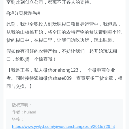
至到此刻创立公司，都离不开各人的支持。
#p#分页标题#e#
此刻，我也全职投入到玩味糊口项目标运营中，我但愿，
从我的山核桃开始，将全国的农特产物的鲜味带到每个吃
货的糊口中，在糊口里，让我们边吃边玩，玩出味道。
假如你有很好的农特产物，不妨让我们一起开始玩味糊
口，给吃货一个惊喜哦！
【我是王爷，私人微信onehong123，一个微电商创业
者。同时接待添加微信share009，查察更多干货文章，相
同与交换。】
版权声明：
作者：huiasd
链接：
https://www.ywlyd.com/yiwu/dianshangzixun/2015/729.ht