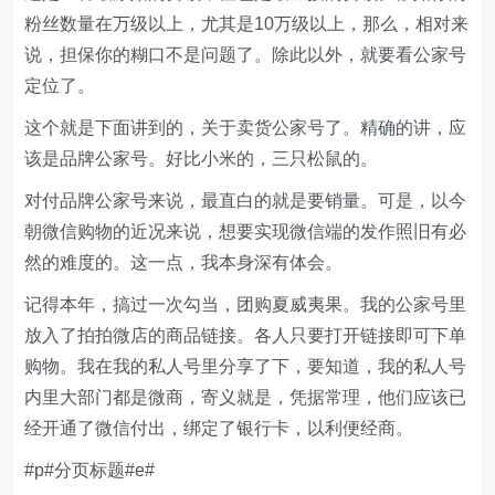
粉丝数量在万级以上，尤其是10万级以上，那么，相对来
说，担保你的糊口不是问题了。除此以外，就要看公家号
定位了。
这个就是下面讲到的，关于卖货公家号了。精确的讲，应
该是品牌公家号。好比小米的，三只松鼠的。
对付品牌公家号来说，最直白的就是要销量。可是，以今
朝微信购物的近况来说，想要实现微信端的发作照旧有必
然的难度的。这一点，我本身深有体会。
记得本年，搞过一次勾当，团购夏威夷果。我的公家号里
放入了拍拍微店的商品链接。各人只要打开链接即可下单
购物。我在我的私人号里分享了下，要知道，我的私人号
内里大部门都是微商，寄义就是，凭据常理，他们应该已
经开通了微信付出，绑定了银行卡，以利便经商。
#p#分页标题#e#