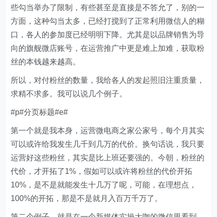
些勾当举办了限制，有些甚至是直接是不答允了，别的一
方面，这种勾当太多，已经打搅到了正常利用微信人的糊
口，各人的参加度已经明明下降。尤其是以品牌销售为导
向的旗舰微店账号，在运营推广中更是难上加难，获取粉
丝的本钱越来越高。
所以，对付粉丝的数量，我给各人的发起照旧注重质量，
求精不求多。我可以说几个例子。
#p#分页标题#e#
第一个就是我本身，运营微电商之家公家号，每个月其实
可以或许给我发生几千到几万的代价。换句话说，我只要
运营好这些粉丝，其实是比上班还要强的。今朝，粉丝的
代价，才开拓了1%，假如可以或许将粉丝的代价开拓
10%，是不是就能发生十几万了呢，可能，在理想点，
100%的开拓，那是不是就月入百万千万了。
第二个例子，就是在一个新媒体实操大咖的微信里看到，