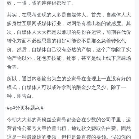
效，一晒，晒的连伴侣都没了。
其实，在思考变现的大多是自媒体人。首先，自媒体人大
多身世互联网或媒体行业，对网络有着出格的敏感度。其
次，自媒体人大大都是以兼职的身份在运营，前期在代价
转化方面不必然思量的很好可能说不是那么急着转化代
价。然后，自媒体自己没有必然的产物，这个产物除了实
物产物以外，还包罗技能，处事，甚至是线上线下店肆场
合等。
所以，通过内容输出为主的公家号在变现上一直没有好的
模式，自媒体人可以或许拿到的酬金少之又少。除了一
种，即告白。
#p#分页标题#e#
今朝大大都的高粉丝公家号都会合在少数的公司手里，运
营者将公家号文章位置出租，通过软文赚取告白费。固然
这是一种最原始的要领，但也是最直接的要领。假如你的