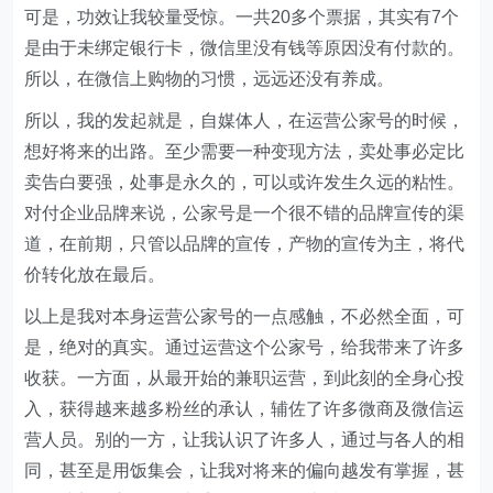
可是，功效让我较量受惊。一共20多个票据，其实有7个
是由于未绑定银行卡，微信里没有钱等原因没有付款的。
所以，在微信上购物的习惯，远远还没有养成。
所以，我的发起就是，自媒体人，在运营公家号的时候，
想好将来的出路。至少需要一种变现方法，卖处事必定比
卖告白要强，处事是永久的，可以或许发生久远的粘性。
对付企业品牌来说，公家号是一个很不错的品牌宣传的渠
道，在前期，只管以品牌的宣传，产物的宣传为主，将代
价转化放在最后。
以上是我对本身运营公家号的一点感触，不必然全面，可
是，绝对的真实。通过运营这个公家号，给我带来了许多
收获。一方面，从最开始的兼职运营，到此刻的全身心投
入，获得越来越多粉丝的承认，辅佐了许多微商及微信运
营人员。别的一方，让我认识了许多人，通过与各人的相
同，甚至是用饭集会，让我对将来的偏向越发有掌握，甚