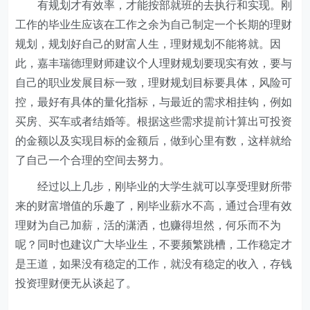
有规划才有效率，才能按部就班的去执行和实现。刚
工作的毕业生应该在工作之余为自己制定一个长期的理财
规划，规划好自己的财富人生，理财规划不能将就。因
此，嘉丰瑞德理财师建议个人理财规划要现实有效，要与
自己的职业发展目标一致，理财规划目标要具体，风险可
控，最好有具体的量化指标，与最近的需求相挂钩，例如
买房、买车或者结婚等。根据这些需求提前计算出可投资
的金额以及实现目标的金额后，做到心里有数，这样就给
了自己一个合理的空间去努力。
经过以上几步，刚毕业的大学生就可以享受理财所带
来的财富增值的乐趣了，刚毕业薪水不高，通过合理有效
理财为自己加薪，活的潇洒，也赚得坦然，何乐而不为
呢？同时也建议广大毕业生，不要频繁跳槽，工作稳定才
是王道，如果没有稳定的工作，就没有稳定的收入，存钱
投资理财便无从谈起了。