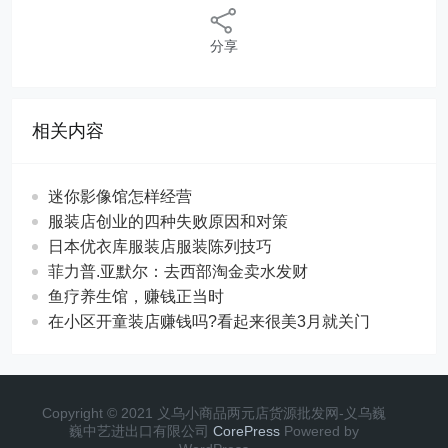
分享
相关内容
迷你影像馆怎样经营
服装店创业的四种失败原因和对策
日本优衣库服装店服装陈列技巧
菲力普.亚默尔：去西部淘金卖水发财
鱼疗养生馆，赚钱正当时
在小区开童装店赚钱吗?看起来很美3月就关门
Copyright © 2021 义乌小商品两元店货源批发网-义乌巍
巍中艺进出口有限公司
CorePress
Powered by