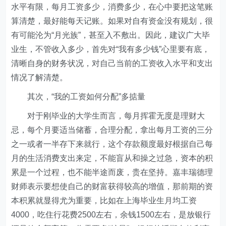
水平有限，每月工资多少，消费多少，在心中要把这笔账
算清楚，最好能每天记账。如果对自有资金没有规划，很
有可能沦为“月光族”，甚至入不敷出。因此，建议广大毕
业生，不管收入多少，首先对“我有多少钱”心里要有底，
清晰自身的财务状况，对自己当前的工资收入水平和支出
情况了解清楚。
其次，“我的工资如何分配”多掂量
对于刚毕业的大学生而言，每月挥霍无度是理财大
忌，每个月要适当储蓄，合理分配，拿出每月工资的三分
之一或者一半存下来就行，这个存款额度最好根据自己每
月的生活消费支出来定，不能盲从和操之过急，资本的积
累是一个过程，也不能半途而废，贵在坚持。嘉丰瑞德理
财师表示要想使自己的财富获得较高的增值，那前期的资
本积累就显得尤为重要，比如在上海毕业生月均工资
4000，吃住行花费2500左右，余钱1500左右，是放银行