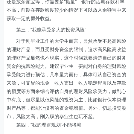
还是放余额宝等，你需要多“掂量”，银行的活期存款利率
不高，前期在存款额度较少的情况下可以放入余额宝中来
获取一定的额外收益。
第三，“我能承受多大的投资风险”
对于刚毕业工作的大学生而言，显然承受不起高风险
的理财产品，而且受财务资金的限制，追求高风险高收益
的理财产品显然也不现实，这个时候就要清楚自己的财务
资金的抗风险能力。建议毕业生，要能对自身的理财风险
承受能力进行预估，凡事量力而行，具体可从自己资金的
来源，可支配的现金，收入支出，收入稳定程度以及存款
的额度等方面来综合评估自身的理财风险承受力，做到心
中有底，但尽量以低风险的投资为主，比如银行保本类理
财产品等，都能让仅有的资金稳增值。另外，切忌投资股
市，风险太高，刚入职的毕业生也玩不起。
第四，“我的理财规划”不能将就