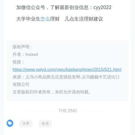
加微信公众号，了解最新创业信息：cyy2022
大学毕业生
怎么
理财 几点生活理财建议
版权声明：
作者：huiasd
链接：
https://www.ywlyd.com/yiwu/kaidianzhinan/2015/521.html
来源：义乌小商品两元店货源批发网-义乌巍巍中艺进出口
有限公司
文章版权归作者所有，未经允许请勿转载。
THE END
大学
生活