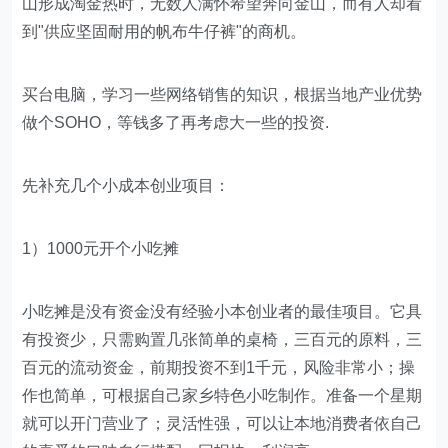
山形成淘金热时，无数人满怀希望奔向金山，而有人却看
到"供应坚固耐用的帆布牛仔裤"的商机。
买台电脑，学习一些网络销售的知识，根据当地产业优势
做个SOHO，等钱多了再考虑大一些的投资.
先补充几个小成本创业项目：
1）1000元开个小吃摊
小吃摊是没有资金没有经验小本创业者的最佳项目。它具
有投资少，只需购置几张简单的桌椅，三百元的原料，三
百元的流动资金，前期投资不到1千元，风险非常小；操
作也简单，可根据自己家乡特色小吃制作。准备一个星期
就可以开门营业了；灵活性强，可以让本地消费者依自己