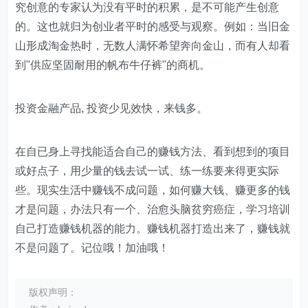
究创意的专家认为没有平时的积累，是不可能产生创意
的。这也就归为创业者平时的感受与观察。例如：当旧金
山形成淘金热时，无数人满怀希望奔向金山，而有人却看
到"供应坚固耐用的帆布牛仔裤"的商机。
投资金融产品, 投资少见效快，来钱多。
在自已身上寻找能适合自己的赚钱方法、看到想到的项目
或好点子，用少量的钱去试一试、练一练要来得更实际
些。现实生活中赚钱不成问题，如何赚大钱、赚更多的钱
才是问题，办法只有一个、治愈头脑贫穷癌症，学习培训
自己打造赚钱机器的能力。赚钱机器打造出来了，赚钱就
不是问题了。记位哦！加油哦！
版权声明：