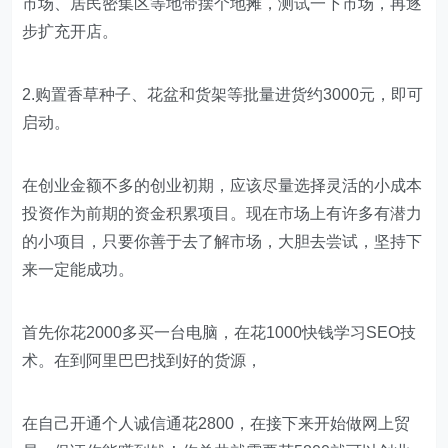
市场、居民密集区等地带摆个地摊，测试一下市场，再逐
步扩充开店。
2.购置香草种子、花盆和货架等批量进货约3000元，即可
启动。
在创业金额不多的创业初期，应该尽量选择灵活的小成本
投资作为前期的资金积累项目。现在市场上有许多有潜力
的小项目，只要你善于去了解市场，大胆去尝试，坚持下
来一定能成功。
首先你花2000多买一台电脑，在花1000快钱学习SEO技
术。在到阿里巴巴找到好的货源，
在自己开通个人诚信通花2800，在接下来开始做网上贸