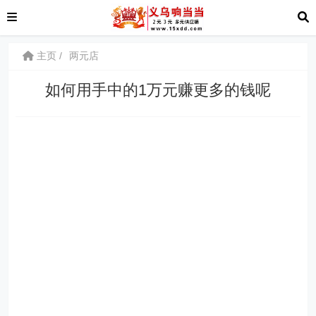
主页
两元店
如何用手中的1万元赚更多的钱呢