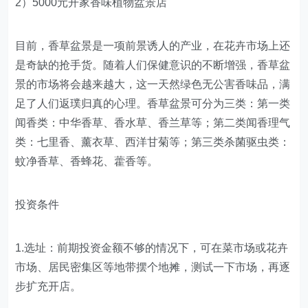
2）5000元开家香味植物盆景店
目前，香草盆景是一项前景诱人的产业，在花卉市场上还
是奇缺的抢手货。随着人们保健意识的不断增强，香草盆
景的市场将会越来越大，这一天然绿色无公害香味品，满
足了人们返璞归真的心理。香草盆景可分为三类：第一类
闻香类：中华香草、香水草、香兰草等；第二类闻香理气
类：七里香、薰衣草、西洋甘菊等；第三类杀菌驱虫类：
蚊净香草、香蜂花、藿香等。
投资条件
1.选址：前期投资金额不够的情况下，可在菜市场或花卉
市场、居民密集区等地带摆个地摊，测试一下市场，再逐
步扩充开店。