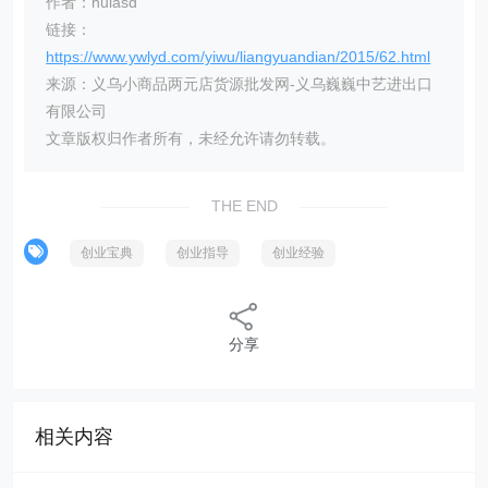
作者：huiasd
链接：
https://www.ywlyd.com/yiwu/liangyuandian/2015/62.html
来源：义乌小商品两元店货源批发网-义乌巍巍中艺进出口
有限公司
文章版权归作者所有，未经允许请勿转载。
THE END
创业宝典
创业指导
创业经验
分享
相关内容