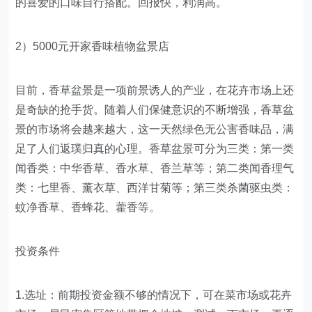
的喜爱的口味自行搭配。回报快，利润高。
2）5000元开家香味植物盆景店
目前，香草盆景是一项前景诱人的产业，在花卉市场上还
是奇缺的抢手货。随着人们保健意识的不断增强，香草盆
景的市场将会越来越大，这一天然绿色无公害香味品，满
足了人们返璞归真的心理。香草盆景可分为三类：第一类
闻香类：中华香草、香水草、香兰草等；第二类闻香理气
类：七里香、薰衣草、西洋甘菊等；第三类杀菌驱虫类：
蚊净香草、香蜂花、藿香等。
投资条件
1.选址：前期投资金额不够的情况下，可在菜市场或花卉