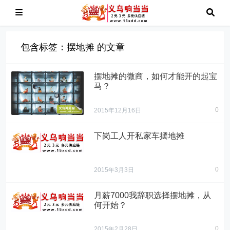
包含标签：摆地摊 的文章
摆地摊的微商，如何才能开的起宝
马？
0
2015年12月16日
" alt="摆地摊的微
商，如何才能开的
下岗工人开私家车摆地摊
起宝马？">
0
2015年3月3日
月薪7000我辞职选择摆地摊，从
何开始？
0
2015年2月28日