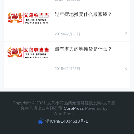
过年摆地摊卖什么最赚钱？
0
2015年2月28日
最有潜力的地摊货是什么？
0
2015年2月28日
Copyright © 2021 义乌小商品两元店货源批发网-义乌巍
巍中艺进出口有限公司
CorePress
Powered by
WordPress
浙ICP备14034513号-1