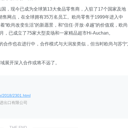
法国，现今已成为全球第13大食品零售商，入驻了17个国家及地
个销售网点，在全球拥有35万名员工。欧尚零售于1999年进入中
“欧尚改变生活”的新愿景，和“信任·开放·卓越”的价值观，欧尚
，已成立了75家大型卖场和一家精品超市Hi-Auchan。
尚的合作也在进行中，合作模式与大润发类似，但当时欧尚与苏宁
领域展开深入合作或将不远了。
n/2018/2301.html
艺进出口有限公司
THE END