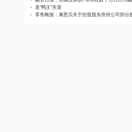
老“鸭王”失宠
零售晚报：康恩贝关于控股股东所持公司部分