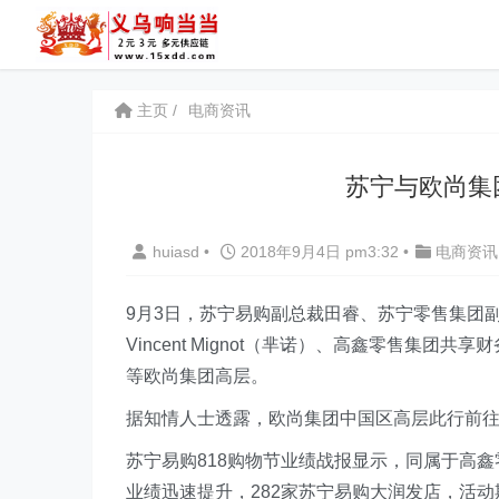
主页
电商资讯
苏宁与欧尚集
huiasd
•
2018年9月4日 pm3:32
•
电商资讯
9月3日，苏宁易购副总裁田睿、苏宁零售集团
Vincent Mignot（芈诺）、高鑫零售集团共享
等欧尚集团高层。
据知情人士透露，欧尚集团中国区高层此行前
苏宁易购818购物节业绩战报显示，同属于高
业绩迅速提升，282家苏宁易购大润发店，活动