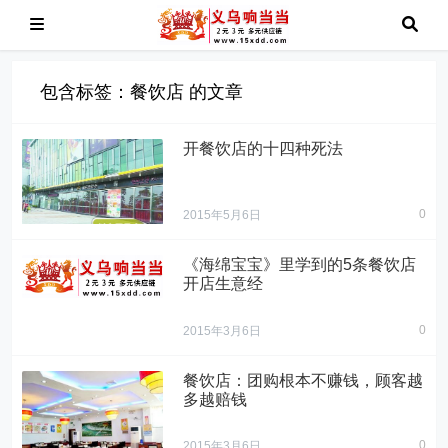
包含标签：餐饮店 的文章
开餐饮店的十四种死法
0
2015年5月6日
" alt="开餐饮店的十
《海绵宝宝》里学到的5条餐饮店
四种死法">
开店生意经
0
2015年3月6日
餐饮店：团购根本不赚钱，顾客越
多越赔钱
0
2015年3月6日