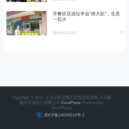
开餐饮店选址学会“傍大款”，生意
一起火
0
2015年2月28日
Copyright © 2021 义乌小商品两元店货源批发网-义乌巍
巍中艺进出口有限公司
CorePress
Powered by
WordPress
浙ICP备14034513号-1