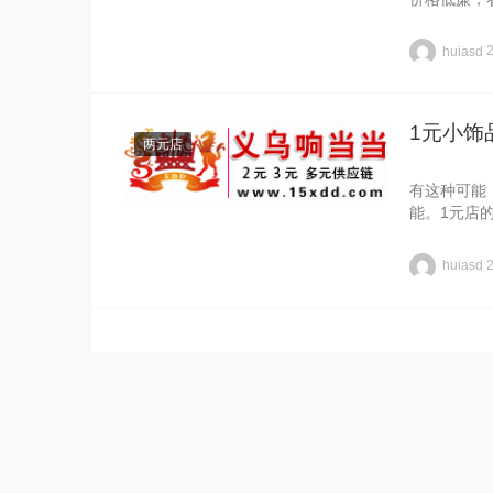
huiasd
1元小饰
两元店
有这种可能
能。1元店
huiasd