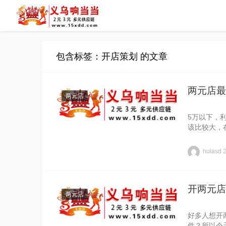
包含标签：开店策划 的文章
两元店最
两元店
5万以下，
该比较大，
huiasd
开两元店
两元店
好多人想开
件？所以今