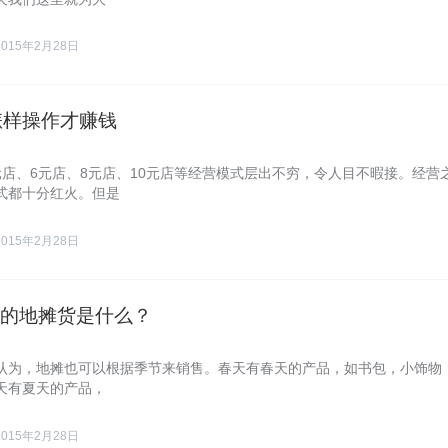
2015年2月28日
怎样操作才赚钱
元店、6元店、8元店、10元店等经营模式层出不穷，令人目不暇接。经营
式都十分红火。但是
2015年2月28日
的地摊货是什么？
认为，地摊也可以根据季节来销售。春天有春天的产品，如书包，小饰物
天有夏天的产品，
2015年2月28日