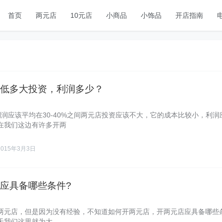
首页
两元店
10元店
小商品
小饰品
开店指南
低多大投资，利润多少？
利润应该平均在30-40%之间两元店投资应该不大，它的成本比较小，利润
在我们这边有许多开两
2015年3月3日
应具备哪些条件?
两元店，但是因为没有经验，不知道如何开两元店，开两元店应具备哪些
天我们这里就为大