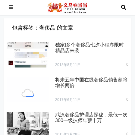
包含标签：奢侈品 的文章
独家|多个奢侈品七夕小程序限时
精品店来袭
0
2018年8月11日
将来五年中国在线奢侈品销售额将
增长两倍
0
2017年6月11日
中国的奢侈品消费
武汉奢侈品护理店探秘，最低一次
者比西方国度的奢
300一级技师年薪十万
侈品消费者年青得
多
0
2015年2月28日